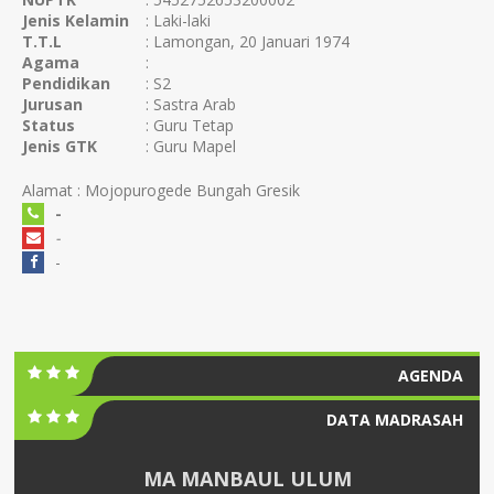
Jenis Kelamin
: Laki-laki
T.T.L
: Lamongan, 20 Januari 1974
Agama
:
Pendidikan
: S2
Jurusan
: Sastra Arab
Status
: Guru Tetap
Jenis GTK
: Guru Mapel
Alamat : Mojopurogede Bungah Gresik
-
-
-
AGENDA
DATA MADRASAH
MA MANBAUL ULUM