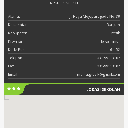
NPSN : 20580231
Alamat
Jl. Raya Mojopurogede No. 39
Kecamatan
Bungah
Kabupaten
Gresik
Provinsi
Jawa Timur
Kode Pos
61152
Telepon
031-99113107
Fax
031-99113107
Email
mamu.gresik@gmail.com
LOKASI SEKOLAH