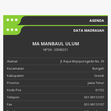
AGENDA
DATA MADRASAH
MA MANBAUL ULUM
NPSN : 20580231
Alamat
Jl. Raya Mojopurogede No. 39
Kecamatan
Bungah
Kabupaten
Gresik
Provinsi
Jawa Timur
Kode Pos
61152
Telepon
031-99113107
Fax
031-99113107