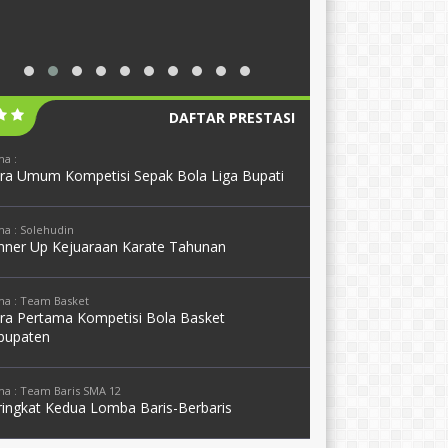
DAFTAR PRESTASI
a :
ara Umum Kompetisi Sepak Bola Liga Bupati
a : Solehudin
nner Up Kejuaraan Karate Tahunan
a : Team Basket
ara Pertama Kompetisi Bola Basket
bupaten
a : Team Baris SMA 12
ringkat Kedua Lomba Baris-Berbaris