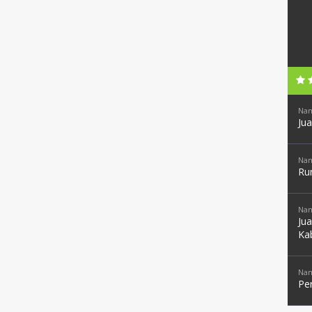
Nam
Ju
Nam
Ru
Nam
Ju
Ka
Nam
Pe