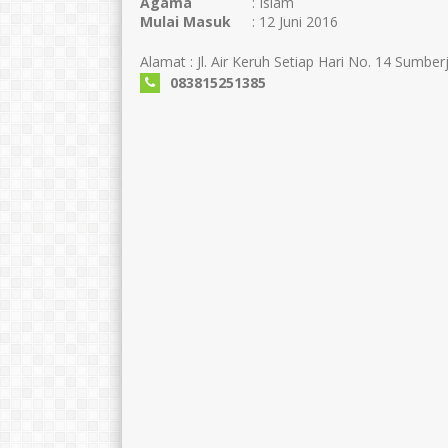
Agama
: Islam
Mulai Masuk
: 12 Juni 2016
Alamat : Jl. Air Keruh Setiap Hari No. 14 Sumber
083815251385