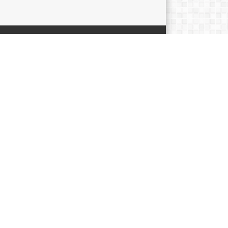
SIP
2024
(1)
2022
(1)
2020
(1)
TEGORI
lusan
(3)