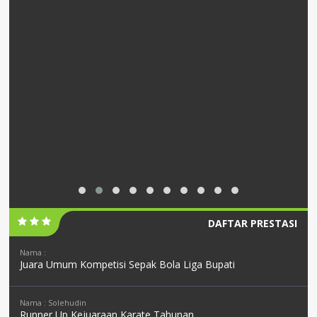
DAFTAR PRESTASI
Nama :
Juara Umum Kompetisi Sepak Bola Liga Bupati
Nama : Solehudin
Runner Up Kejuaraan Karate Tahunan